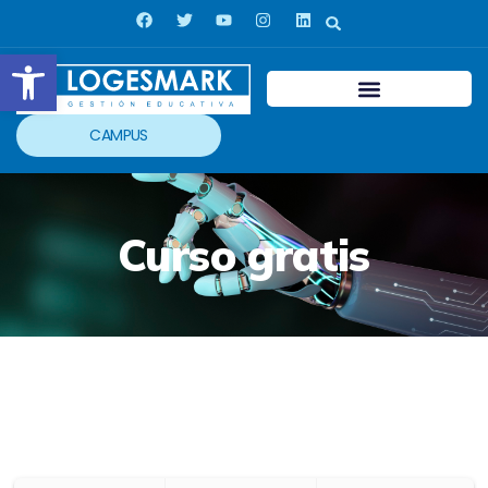
Abrir barra de herramientas
CAMPUS
Curso gratis